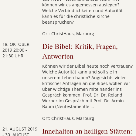
können wir es angemessen auslegen?
Welche Verbindlichkeiten und Autorität
kann es für die christliche Kirche
beanspruchen?
Ort: ChristHaus, Marburg
18. OKTOBER
Die Bibel: Kritik, Fragen,
2019
20:00 -
Antworten
21:30 UHR
Können wir der Bibel heute noch vertrauen?
Welche Autorität kann und soll sie in
unserem Leben haben? Angesichts vieler
kritischer Anfragen an die Bibel, wollen wir
über wichtige Themen miteinander ins
Gespräch kommen. Prof. Dr. Dr. Roland
Werner im Gespräch mit Prof. Dr. Armin
Baum (Neutestamentle …
Ort: ChristHaus, Marburg
21. AUGUST 2019
Innehalten an heiligen Stätten:
-
30. AUGUST