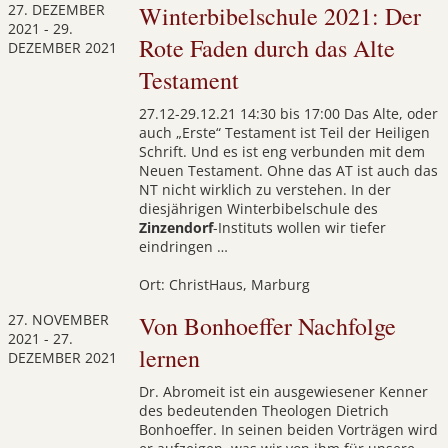
27. DEZEMBER
Winterbibelschule 2021: Der
2021
-
29.
Rote Faden durch das Alte
DEZEMBER 2021
Testament
27.12-29.12.21 14:30 bis 17:00 Das Alte, oder
auch „Erste“ Testament ist Teil der Heiligen
Schrift. Und es ist eng verbunden mit dem
Neuen Testament. Ohne das AT ist auch das
NT nicht wirklich zu verstehen. In der
diesjährigen Winterbibelschule des
Zinzendorf
-Instituts wollen wir tiefer
eindringen …
Ort: ChristHaus, Marburg
27. NOVEMBER
Von Bonhoeffer Nachfolge
2021
-
27.
lernen
DEZEMBER 2021
Dr. Abromeit ist ein ausgewiesener Kenner
des bedeutenden Theologen Dietrich
Bonhoeffer. In seinen beiden Vorträgen wird