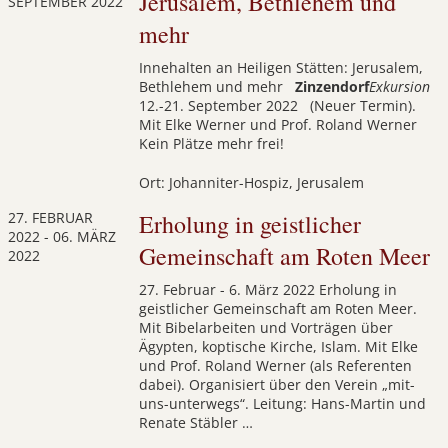
Jerusalem, Bethlehem und
SEPTEMBER 2022
mehr
Innehalten an Heiligen Stätten: Jerusalem,
Bethlehem und mehr
Zinzendorf
Exkursion
12.-21. September 2022 (Neuer Termin).
Mit Elke Werner und Prof. Roland Werner
Kein Plätze mehr frei!
Ort: Johanniter-Hospiz, Jerusalem
27. FEBRUAR
Erholung in geistlicher
2022
-
06. MÄRZ
Gemeinschaft am Roten Meer
2022
27. Februar - 6. März 2022 Erholung in
geistlicher Gemeinschaft am Roten Meer.
Mit Bibelarbeiten und Vorträgen über
Ägypten, koptische Kirche, Islam. Mit Elke
und Prof. Roland Werner (als Referenten
dabei). Organisiert über den Verein „mit-
uns-unterwegs“. Leitung: Hans-Martin und
Renate Stäbler …