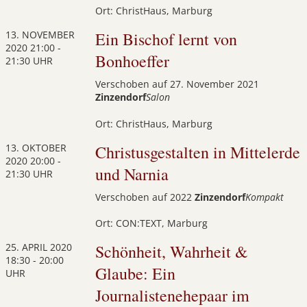
Ort: ChristHaus, Marburg
13. NOVEMBER
Ein Bischof lernt von
2020
21:00 -
Bonhoeffer
21:30 UHR
Verschoben auf 27. November 2021
Zinzendorf
Salon
Ort: ChristHaus, Marburg
13. OKTOBER
Christusgestalten in Mittelerde
2020
20:00 -
und Narnia
21:30 UHR
Verschoben auf 2022
Zinzendorf
Kompakt
Ort: CON:TEXT, Marburg
25. APRIL 2020
Schönheit, Wahrheit &
18:30 - 20:00
Glaube: Ein
UHR
Journalistenehepaar im