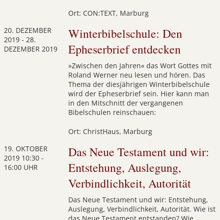
Ort: CON:TEXT, Marburg
20. DEZEMBER
Winterbibelschule: Den
2019
-
28.
Epheserbrief entdecken
DEZEMBER 2019
»Zwischen den Jahren« das Wort Gottes mit
Roland Werner neu lesen und hören. Das
Thema der diesjährigen Winterbibelschule
wird der Epheserbrief sein. Hier kann man
in den Mitschnitt der vergangenen
Bibelschulen reinschauen:
Ort: ChristHaus, Marburg
19. OKTOBER
Das Neue Testament und wir:
2019
10:30 -
Entstehung, Auslegung,
16:00 UHR
Verbindlichkeit, Autorität
Das Neue Testament und wir: Entstehung,
Auslegung, Verbindlichkeit, Autorität. Wie ist
das Neue Testament entstanden? Wie