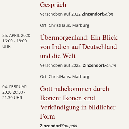
Gespräch
Verschoben auf 2022
Zinzendorf
Salon
Ort: ChristHaus, Marburg
25. APRIL 2020
Übermorgenland: Ein Blick
16:00 - 18:00
von Indien auf Deutschland
UHR
und die Welt
Verschoben auf 2022
Zinzendorf
Forum
Ort: ChristHaus, Marburg
04. FEBRUAR
Gott nahekommen durch
2020
20:30 -
Ikonen: Ikonen sind
21:30 UHR
Verkündigung in bildlicher
Form
Zinzendorf
Kompakt