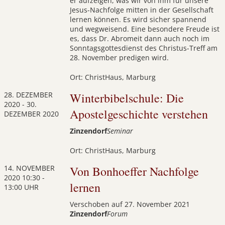
er aufzeigen, was wir von ihm für unsere
Jesus-Nachfolge mitten in der Gesellschaft
lernen können. Es wird sicher spannend
und wegweisend. Eine besondere Freude ist
es, dass Dr. Abromeit dann auch noch im
Sonntagsgottesdienst des Christus-Treff am
28. November predigen wird.
Ort: ChristHaus, Marburg
28. DEZEMBER
Winterbibelschule: Die
2020
-
30.
Apostelgeschichte verstehen
DEZEMBER 2020
Zinzendorf
Seminar
Ort: ChristHaus, Marburg
14. NOVEMBER
Von Bonhoeffer Nachfolge
2020
10:30 -
lernen
13:00 UHR
Verschoben auf 27. November 2021
Zinzendorf
Forum