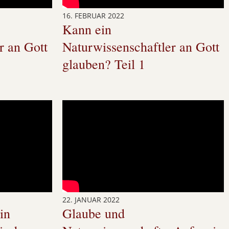
16. FEBRUAR 2022
Kann ein
r an Gott
Naturwissenschaftler an Gott
glauben? Teil 1
22. JANUAR 2022
in
Glaube und