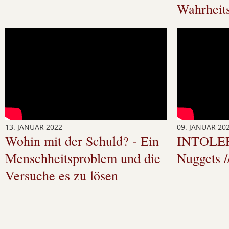
Wahrheits
13. JANUAR 2022
09. JANUAR 20
Wohin mit der Schuld? - Ein
INTOLE
Menschheitsproblem und die
Nuggets /
Versuche es zu lösen