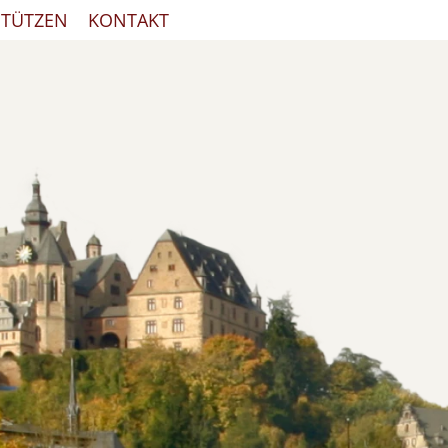
STÜTZEN
KONTAKT