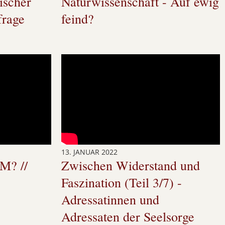
ischer
Naturwissenschaft - Auf ewig
frage
feind?
13. JANUAR 2022
? //
Zwischen Widerstand und
Faszination (Teil 3/7) -
Adressatinnen und
Adressaten der Seelsorge