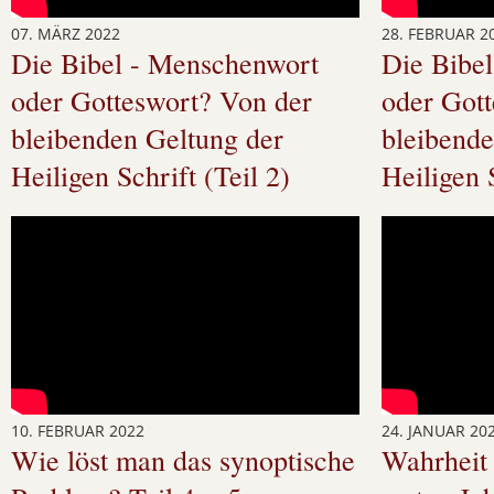
07. MÄRZ 2022
28. FEBRUAR 2
Die Bibel - Menschenwort
Die Bibe
oder Gotteswort? Von der
oder Got
bleibenden Geltung der
bleibende
Heiligen Schrift (Teil 2)
Heiligen S
10. FEBRUAR 2022
24. JANUAR 20
Wie löst man das synoptische
Wahrheit 