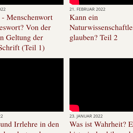
022
21. FEBRUAR 2022
l - Menschenwort
Kann ein
teswort? Von der
Naturwissenschaftle
n Geltung der
glauben? Teil 2
chrift (Teil 1)
22
23. JANUAR 2022
und Irrlehre in den
Was ist Wahrheit? E