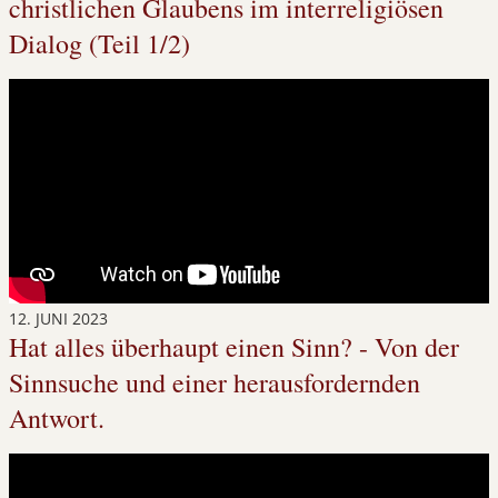
christlichen Glaubens im interreligiösen
Dialog (Teil 1/2)
12. JUNI 2023
Hat alles überhaupt einen Sinn? - Von der
Sinnsuche und einer herausfordernden
Antwort.