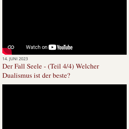
14. JUNI 2023
Der Fall Seele - (Teil 4/4) Welcher
Dualismus ist der beste?