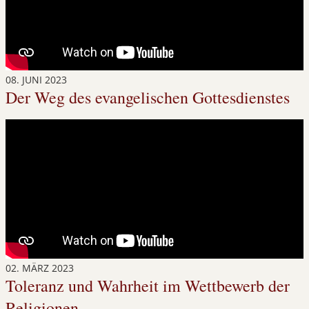
08. JUNI 2023
Der Weg des evangelischen Gottesdienstes
02. MÄRZ 2023
Toleranz und Wahrheit im Wettbewerb der
Religionen